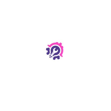
22. März 2024
CRTV
Video ansehen
Mitglied werden